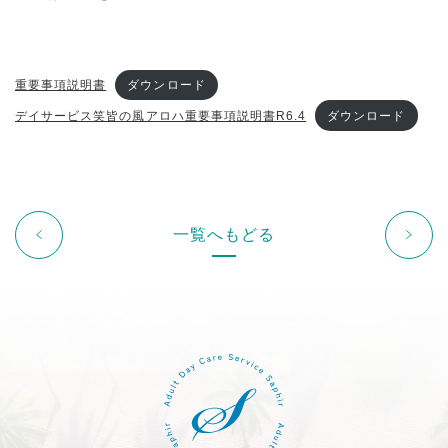
重要事項説明書
ダウンロード
デイサービス笑皆の風アロハ重要事項説明書R6.4
ダウンロード
一覧へもどる